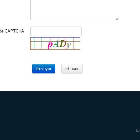
ode CAPTCHA
Envoyer
Effacer
E