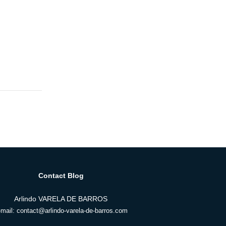
Contact Blog
Arlindo VARELA DE BARROS
-mail: contact@arlindo-varela-de-barros.com