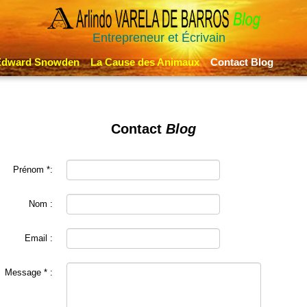
Entrepreneur et Écrivain
Edward Snowden
La Cause des Animaux
Contact Blog
Contact
Blog
Prénom *:
Nom :
Email :
Message * :