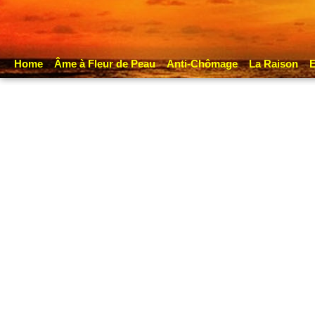
Home
Âme à Fleur de Peau
Anti-Chômage
La Raison